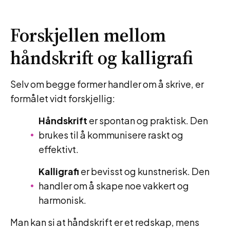
Forskjellen mellom
håndskrift og kalligrafi
Selv om begge former handler om å skrive, er
formålet vidt forskjellig:
Håndskrift
er spontan og praktisk. Den
brukes til å kommunisere raskt og
effektivt.
Kalligrafi
er bevisst og kunstnerisk. Den
handler om å skape noe vakkert og
harmonisk.
Man kan si at håndskrift er et redskap, mens