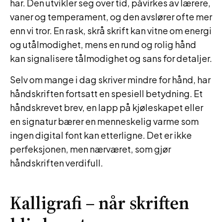
har. Den utvikler seg over tid, påvirkes av lærere,
vaner og temperament, og den avslører ofte mer
enn vi tror. En rask, skrå skrift kan vitne om energi
og utålmodighet, mens en rund og rolig hånd
kan signalisere tålmodighet og sans for detaljer.
Selv om mange i dag skriver mindre for hånd, har
håndskriften fortsatt en spesiell betydning. Et
håndskrevet brev, en lapp på kjøleskapet eller
en signatur bærer en menneskelig varme som
ingen digital font kan etterligne. Det er ikke
perfeksjonen, men nærværet, som gjør
håndskriften verdifull.
Kalligrafi – når skriften