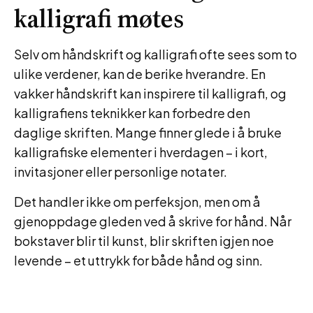
kalligrafi møtes
Selv om håndskrift og kalligrafi ofte sees som to
ulike verdener, kan de berike hverandre. En
vakker håndskrift kan inspirere til kalligrafi, og
kalligrafiens teknikker kan forbedre den
daglige skriften. Mange finner glede i å bruke
kalligrafiske elementer i hverdagen – i kort,
invitasjoner eller personlige notater.
Det handler ikke om perfeksjon, men om å
gjenoppdage gleden ved å skrive for hånd. Når
bokstaver blir til kunst, blir skriften igjen noe
levende – et uttrykk for både hånd og sinn.