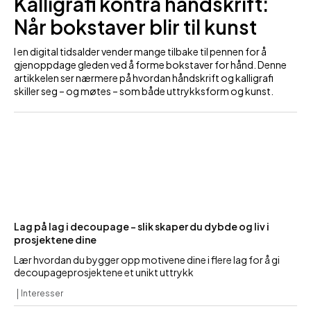
Kalligrafi kontra håndskrift:
Når bokstaver blir til kunst
I en digital tidsalder vender mange tilbake til pennen for å
gjenoppdage gleden ved å forme bokstaver for hånd. Denne
artikkelen ser nærmere på hvordan håndskrift og kalligrafi
skiller seg – og møtes – som både uttrykksform og kunst.
Lag på lag i decoupage – slik skaper du dybde og liv i
prosjektene dine
Lær hvordan du bygger opp motivene dine i flere lag for å gi
decoupageprosjektene et unikt uttrykk
Interesser