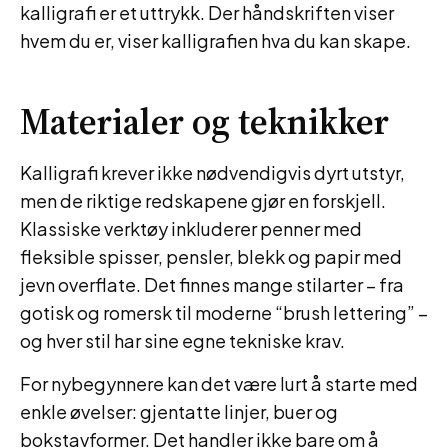
kalligrafi er et uttrykk. Der håndskriften viser
hvem du er, viser kalligrafien hva du kan skape.
Materialer og teknikker
Kalligrafi krever ikke nødvendigvis dyrt utstyr,
men de riktige redskapene gjør en forskjell.
Klassiske verktøy inkluderer penner med
fleksible spisser, pensler, blekk og papir med
jevn overflate. Det finnes mange stilarter – fra
gotisk og romersk til moderne “brush lettering” –
og hver stil har sine egne tekniske krav.
For nybegynnere kan det være lurt å starte med
enkle øvelser: gjentatte linjer, buer og
bokstavformer. Det handler ikke bare om å