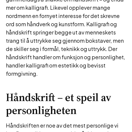
mer om kalligrafi. Likevel opplever mange
nordmenn en fornyet interesse for det skrevne
ord som håndverk og kunstform. Kalligrafi og
håndskrift springer begge ut av menneskets
trang til å uttrykke seg gjennom bokstaver, men
de skiller seg i formål, teknikk og uttrykk. Der
håndskrift handler om funksjon og personlighet,
handler kalligrafi om estetikk og bevisst
formgivning.
Håndskrift – et speil av
personligheten
Håndskriften er noe av det mest personlige vi