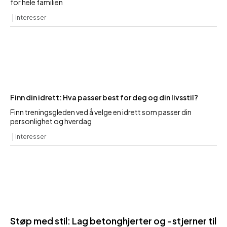
for hele familien
Interesser
Finn din idrett: Hva passer best for deg og din livsstil?
Finn treningsgleden ved å velge en idrett som passer din
personlighet og hverdag
Interesser
Støp med stil: Lag betonghjerter og -stjerner til