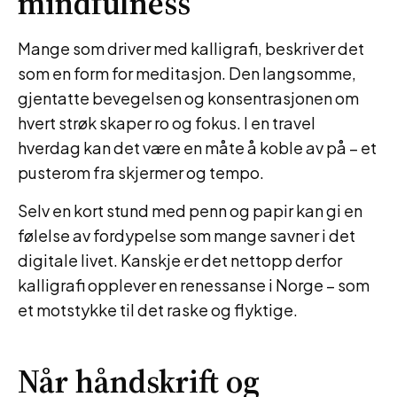
mindfulness
Mange som driver med kalligrafi, beskriver det
som en form for meditasjon. Den langsomme,
gjentatte bevegelsen og konsentrasjonen om
hvert strøk skaper ro og fokus. I en travel
hverdag kan det være en måte å koble av på – et
pusterom fra skjermer og tempo.
Selv en kort stund med penn og papir kan gi en
følelse av fordypelse som mange savner i det
digitale livet. Kanskje er det nettopp derfor
kalligrafi opplever en renessanse i Norge – som
et motstykke til det raske og flyktige.
Når håndskrift og