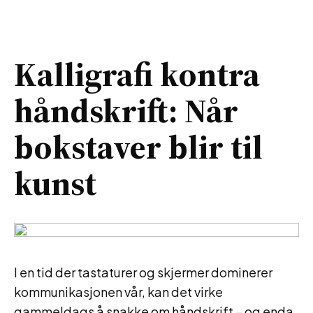
Kalligrafi kontra
håndskrift: Når
bokstaver blir til
kunst
I en tid der tastaturer og skjermer dominerer
kommunikasjonen vår, kan det virke
gammeldags å snakke om håndskrift – og enda