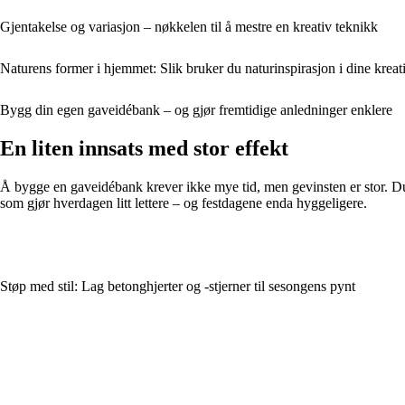
Gjentakelse og variasjon – nøkkelen til å mestre en kreativ teknikk
Naturens former i hjemmet: Slik bruker du naturinspirasjon i dine kreat
Bygg din egen gaveidébank – og gjør fremtidige anledninger enklere
En liten innsats med stor effekt
Å bygge en gaveidébank krever ikke mye tid, men gevinsten er stor. D
som gjør hverdagen litt lettere – og festdagene enda hyggeligere.
Støp med stil: Lag betonghjerter og -stjerner til sesongens pynt