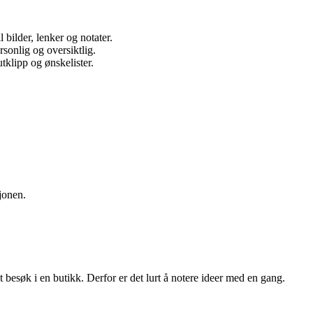
bilder, lenker og notater.
sonlig og oversiktlig.
klipp og ønskelister.
jonen.
 besøk i en butikk. Derfor er det lurt å notere ideer med en gang.