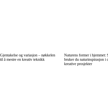
Gjentakelse og variasjon – nøkkelen
Naturens former i hjemmet: 
til å mestre en kreativ teknikk
bruker du naturinspirasjon i 
kreative prosjekter