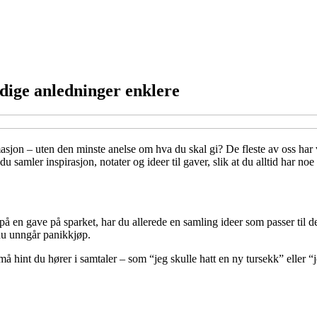
dige anledninger enklere
nfirmasjon – uten den minste anelse om hva du skal gi? De fleste av oss 
u samler inspirasjon, notater og ideer til gaver, slik at du alltid har noe
e på en gave på sparket, har du allerede en samling ideer som passer til
du unngår panikkjøp.
små hint du hører i samtaler – som “jeg skulle hatt en ny tursekk” eller “