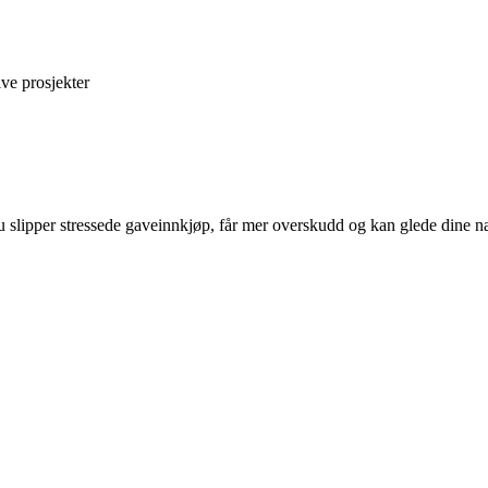
ive prosjekter
u slipper stressede gaveinnkjøp, får mer overskudd og kan glede dine 