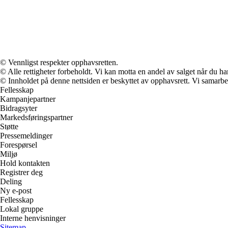
© Vennligst respekter opphavsretten.
© Alle rettigheter forbeholdt. Vi kan motta en andel av salget når du h
© Innholdet på denne nettsiden er beskyttet av opphavsrett. Vi samarbe
Fellesskap
Kampanjepartner
Bidragsyter
Markedsføringspartner
Støtte
Pressemeldinger
Forespørsel
Miljø
Hold kontakten
Registrer deg
Deling
Ny e-post
Fellesskap
Lokal gruppe
Interne henvisninger
Sitemap