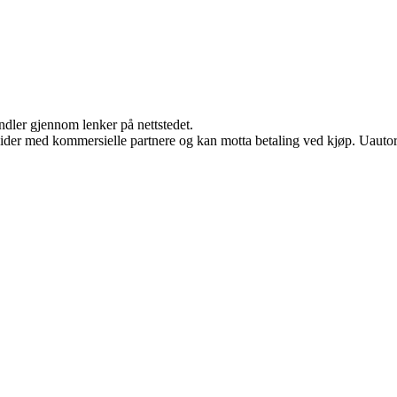
andler gjennom lenker på nettstedet.
ider med kommersielle partnere og kan motta betaling ved kjøp. Uautori