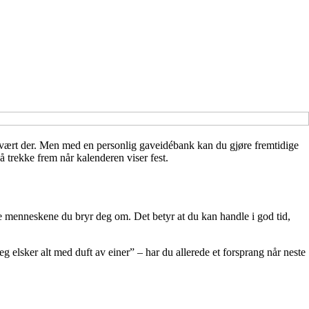
har vært der. Men med en personlig gaveidébank kan du gjøre fremtidige
 å trekke frem når kalenderen viser fest.
 de menneskene du bryr deg om. Det betyr at du kan handle i god tid,
jeg elsker alt med duft av einer” – har du allerede et forsprang når neste