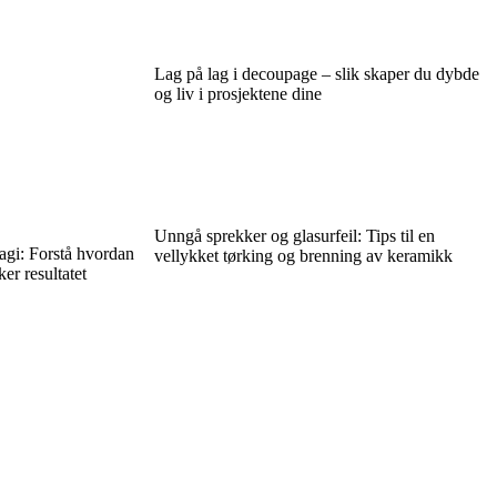
Lag på lag i decoupage – slik skaper du dybde
og liv i prosjektene dine
Unngå sprekker og glasurfeil: Tips til en
agi: Forstå hvordan
vellykket tørking og brenning av keramikk
er resultatet