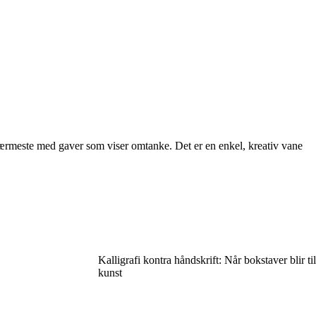
nærmeste med gaver som viser omtanke. Det er en enkel, kreativ vane
Kalligrafi kontra håndskrift: Når bokstaver blir til
kunst