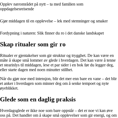
Opplev nærområdet på nytt – ta med familien som
oppdagelsesreisende
Gjør middagen til en opplevelse – lek med stemninger og smaker
Fordypning i naturen: Slik finner du ro i det danske landskapet
Skap ritualer som gir ro
Ritualer er gjentakelser som gir struktur og trygghet. De kan være en
måte å skape små lommer av glede i hverdagen. Det kan være å tenne
et stearinlys til middagen, lese et par sider i en bok før du legger deg,
eller starte dagen med noen minutter stillhet.
Når du gjør noe med intensjon, blir det mer enn bare en vane – det blir
et anker i hverdagen som minner deg om å senke tempoet og nyte
øyeblikket.
Glede som en daglig praksis
Hverdagsglede er ikke noe som bare oppstår – det er noe vi kan øve
oss på. Det handler om å skape små opplevelser som gir energi, og om