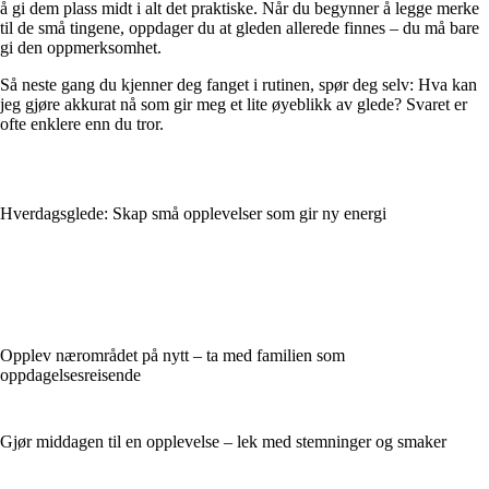
å gi dem plass midt i alt det praktiske. Når du begynner å legge merke
til de små tingene, oppdager du at gleden allerede finnes – du må bare
gi den oppmerksomhet.
Så neste gang du kjenner deg fanget i rutinen, spør deg selv: Hva kan
jeg gjøre akkurat nå som gir meg et lite øyeblikk av glede? Svaret er
ofte enklere enn du tror.
Hverdagsglede: Skap små opplevelser som gir ny energi
Opplev nærområdet på nytt – ta med familien som
oppdagelsesreisende
Gjør middagen til en opplevelse – lek med stemninger og smaker