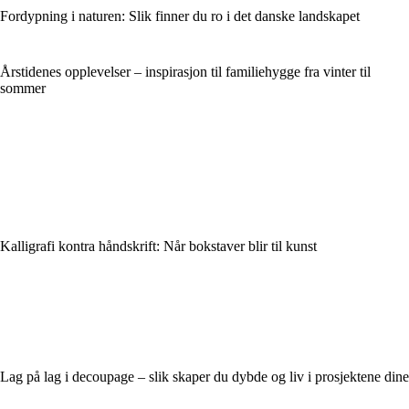
Fordypning i naturen: Slik finner du ro i det danske landskapet
Årstidenes opplevelser – inspirasjon til familiehygge fra vinter til
sommer
Kalligrafi kontra håndskrift: Når bokstaver blir til kunst
Lag på lag i decoupage – slik skaper du dybde og liv i prosjektene dine