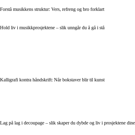
Forstå musikkens struktur: Vers, refreng og bro forklart
Hold liv i musikkprosjektene – slik unngår du å gå i stå
Kalligrafi kontra håndskrift: Når bokstaver blir til kunst
Lag på lag i decoupage – slik skaper du dybde og liv i prosjektene dine