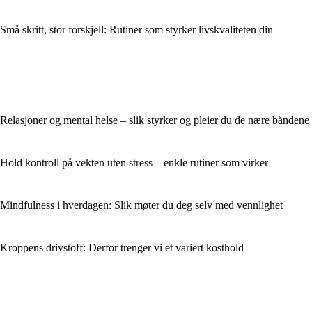
Små skritt, stor forskjell: Rutiner som styrker livskvaliteten din
Relasjoner og mental helse – slik styrker og pleier du de nære båndene
Hold kontroll på vekten uten stress – enkle rutiner som virker
Mindfulness i hverdagen: Slik møter du deg selv med vennlighet
Kroppens drivstoff: Derfor trenger vi et variert kosthold