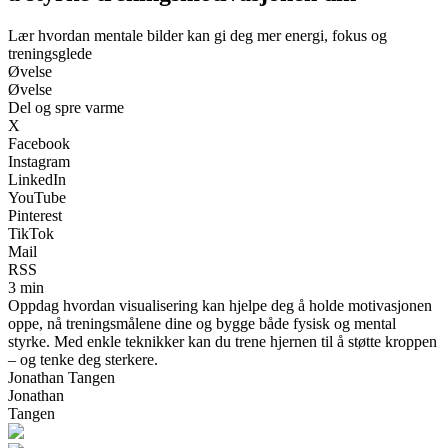
Lær hvordan mentale bilder kan gi deg mer energi, fokus og
treningsglede
Øvelse
Øvelse
Del og spre varme
X
Facebook
Instagram
LinkedIn
YouTube
Pinterest
TikTok
Mail
RSS
3 min
Oppdag hvordan visualisering kan hjelpe deg å holde motivasjonen
oppe, nå treningsmålene dine og bygge både fysisk og mental
styrke. Med enkle teknikker kan du trene hjernen til å støtte kroppen
– og tenke deg sterkere.
Jonathan Tangen
Jonathan
Tangen