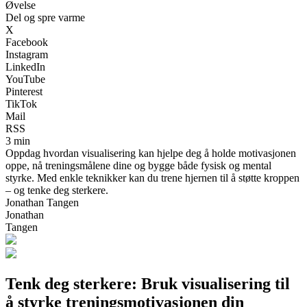
Øvelse
Del og spre varme
X
Facebook
Instagram
LinkedIn
YouTube
Pinterest
TikTok
Mail
RSS
3 min
Oppdag hvordan visualisering kan hjelpe deg å holde motivasjonen
oppe, nå treningsmålene dine og bygge både fysisk og mental
styrke. Med enkle teknikker kan du trene hjernen til å støtte kroppen
– og tenke deg sterkere.
Jonathan Tangen
Jonathan
Tangen
Tenk deg sterkere: Bruk visualisering til
å styrke treningsmotivasjonen din