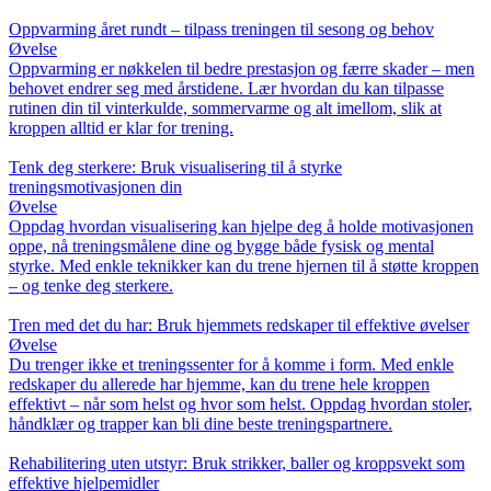
Oppvarming året rundt – tilpass treningen til sesong og behov
Øvelse
Oppvarming er nøkkelen til bedre prestasjon og færre skader – men
behovet endrer seg med årstidene. Lær hvordan du kan tilpasse
rutinen din til vinterkulde, sommervarme og alt imellom, slik at
kroppen alltid er klar for trening.
Tenk deg sterkere: Bruk visualisering til å styrke
treningsmotivasjonen din
Øvelse
Oppdag hvordan visualisering kan hjelpe deg å holde motivasjonen
oppe, nå treningsmålene dine og bygge både fysisk og mental
styrke. Med enkle teknikker kan du trene hjernen til å støtte kroppen
– og tenke deg sterkere.
Tren med det du har: Bruk hjemmets redskaper til effektive øvelser
Øvelse
Du trenger ikke et treningssenter for å komme i form. Med enkle
redskaper du allerede har hjemme, kan du trene hele kroppen
effektivt – når som helst og hvor som helst. Oppdag hvordan stoler,
håndklær og trapper kan bli dine beste treningspartnere.
Rehabilitering uten utstyr: Bruk strikker, baller og kroppsvekt som
effektive hjelpemidler