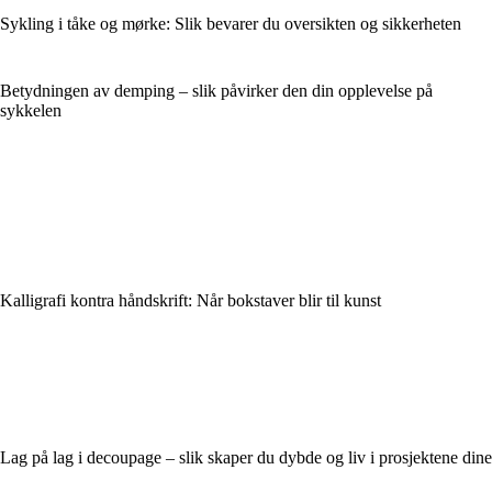
Sykling i tåke og mørke: Slik bevarer du oversikten og sikkerheten
Betydningen av demping – slik påvirker den din opplevelse på
sykkelen
Kalligrafi kontra håndskrift: Når bokstaver blir til kunst
Lag på lag i decoupage – slik skaper du dybde og liv i prosjektene dine