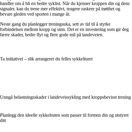
handler om å bli en bedre syklist. Når du kjenner kroppen din og dens
signaler, kan du trene mer effektivt, reagere raskere på trøtthet og
bevare gleden ved sporten i mange år.
Neste gang du planlegger treningsuka, sett av tid til å styrke
forbindelsen mellom kropp og sinn. Det er en investering som gir deg
færre skader, bedre flyt og flere gode mil på landeveien.
Ta initiativet – slik arrangerer du felles sykkelturer
Unngå belastningsskader i landeveissykling med kroppsbevisst trening
Planlegg den ideelle sykkelruten som passer til formen din og utstyret
ditt