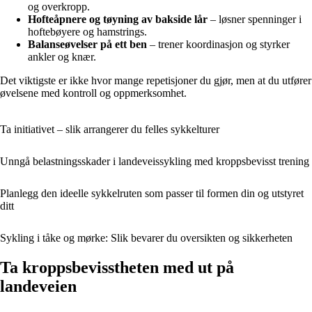
og overkropp.
Hofteåpnere og tøyning av bakside lår
– løsner spenninger i
hoftebøyere og hamstrings.
Balanseøvelser på ett ben
– trener koordinasjon og styrker
ankler og knær.
Det viktigste er ikke hvor mange repetisjoner du gjør, men at du utfører
øvelsene med kontroll og oppmerksomhet.
Ta initiativet – slik arrangerer du felles sykkelturer
Unngå belastningsskader i landeveissykling med kroppsbevisst trening
Planlegg den ideelle sykkelruten som passer til formen din og utstyret
ditt
Sykling i tåke og mørke: Slik bevarer du oversikten og sikkerheten
Ta kroppsbevisstheten med ut på
landeveien