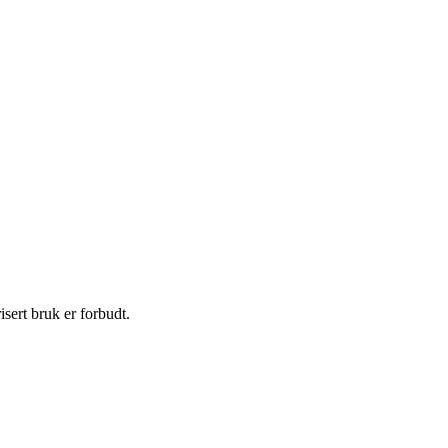
sert bruk er forbudt.