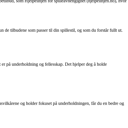
petilbud, som Hjelpelinjen for spilleavhengighet (hjelpelinjen.no), hvor
e tilbudene som passer til din spillestil, og som du forstår fullt ut.
t er på underholdning og fellesskap. Det hjelper deg å holde
onusvilkårene og holder fokuset på underholdningen, får du en bedre og