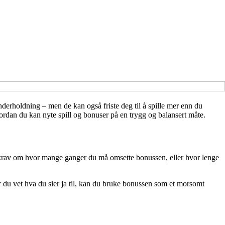
nderholdning – men de kan også friste deg til å spille mer enn du
vordan du kan nyte spill og bonuser på en trygg og balansert måte.
ære krav om hvor mange ganger du må omsette bonussen, eller hvor lenge
Når du vet hva du sier ja til, kan du bruke bonussen som et morsomt