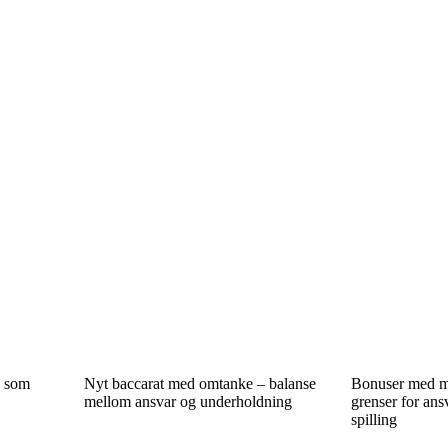
s som
Nyt baccarat med omtanke – balanse
Bonuser med må
mellom ansvar og underholdning
grenser for an
spilling