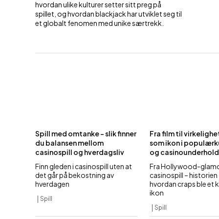
hvordan ulike kulturer setter sitt preg på
spillet, og hvordan blackjack har utviklet seg til
et globalt fenomen med unike særtrekk.
Spill med omtanke – slik finner
Fra film til virkeligh
du balansen mellom
som ikon i populærk
casinospill og hverdagsliv
og casinounderhold
Finn gleden i casinospill uten at
Fra Hollywood-glamou
det går på bekostning av
casinospill – historie
hverdagen
hvordan craps ble et k
ikon
Spill
Spill