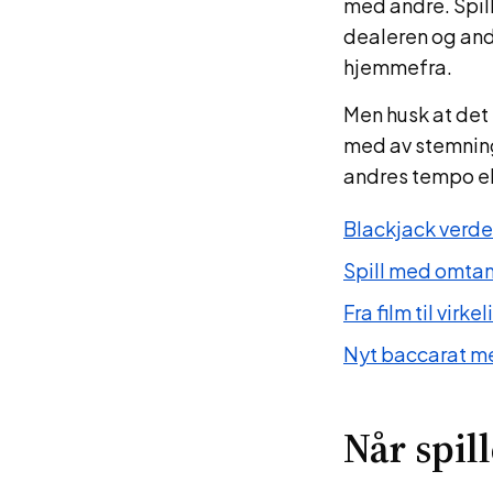
med andre. Spill
dealeren og andr
hjemmefra.
Men husk at det 
med av stemninge
andres tempo ell
Blackjack verden
Spill med omtank
Fra film til vir
Nyt baccarat m
Når spil