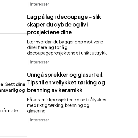
Interesser
Lag på lag i decoupage – slik
skaper du dybde og liv i
prosjektene dine
Lær hvordan du bygger opp motivene
dine i flere lag for å gi
decoupageprosjektene et unikt uttrykk
Interesser
Unngå sprekker og glasurfeil:
Tips til en vellykket tørking og
: Sett dine
brenning av keramikk
ansvarlig og
Få keramikkprosjektene dine til å lykkes
v
med riktig tørking, brenning og
n å miste
glasering
Interesser