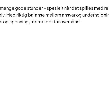
 mange gode stunder – spesielt når det spilles med r
selv. Med riktig balanse mellom ansvar og underholdni
e og spenning, uten at det tar overhånd.