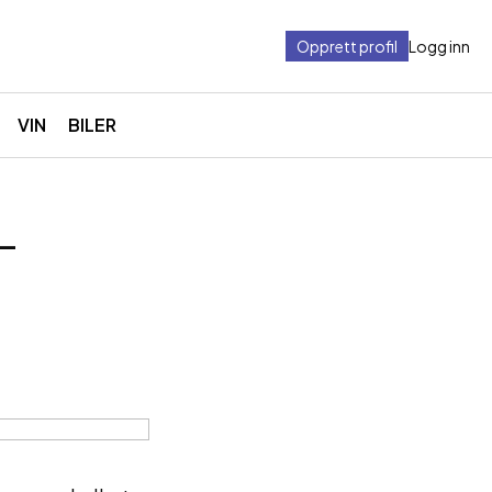
Opprett profil
Logg inn
VIN
BILER
–