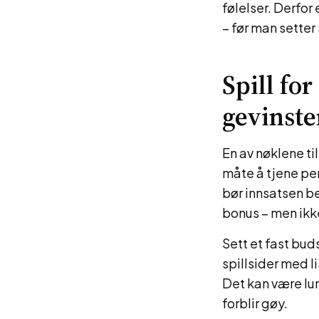
følelser. Derfor
– før man setter 
Spill for
gevinste
En av nøklene ti
måte å tjene pen
bør innsatsen be
bonus – men ikke
Sett et fast buds
spillsider med li
Det kan være lur
forblir gøy.