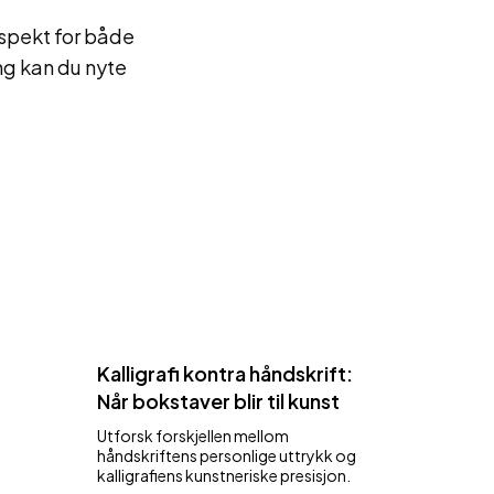
espekt for både
ng kan du nyte
Kalligrafi kontra håndskrift:
Når bokstaver blir til kunst
Utforsk forskjellen mellom
håndskriftens personlige uttrykk og
kalligrafiens kunstneriske presisjon.