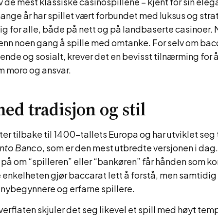
v de mest klassiske casinospillene – kjent for sin ele
ange år har spillet vært forbundet med luksus og stra
lig for alle, både på nett og på landbaserte casinoer.
e enn noen gang å spille med omtanke. For selv om ba
nde og sosialt, krever det en bevisst tilnærming for 
m moro og ansvar.
med tradisjon og stil
er tilbake til 1400-tallets Europa og har utviklet seg t
nto Banco
, som er den mest utbredte versjonen i dag
r på om “spilleren” eller “bankøren” får hånden som
 enkelheten gjør baccarat lett å forstå, men samtidi
 nybegynnere og erfarne spillere.
erflaten skjuler det seg likevel et spill med høyt tem