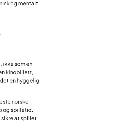
omisk og mentalt
r
g, ikke som en
n kinobillett,
 det en hyggelig
leste norske
p og spilletid.
sikre at spillet