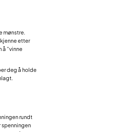
e mønstre.
 kjenne etter
m å “vinne
lper deg å holde
nlagt.
mningen rundt
er spenningen