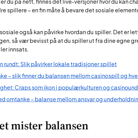
er du på nett, finnes det live-versjoner hvor du kan c
e spillere – en fin måte å bevare det sosiale elemente
sosiale også kan påvirke hvordan du spiller. Det er lett
n, så vær bevisst på at du spiller ut fra dine egne gr
er innsats.
 rundt: Slik påvirker lokale tradisjoner spillet
e – slik finner du balansen mellom casinospill og hv
kelighet: Craps som ikon i populærkulturen og casinou
ed omtanke – balanse mellom ansvar og underholdni
let mister balansen